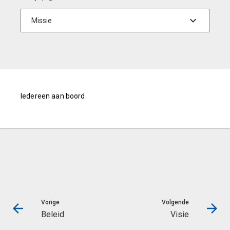
Iedereen aan boord.
Vorige
Volgende
Beleid
Visie