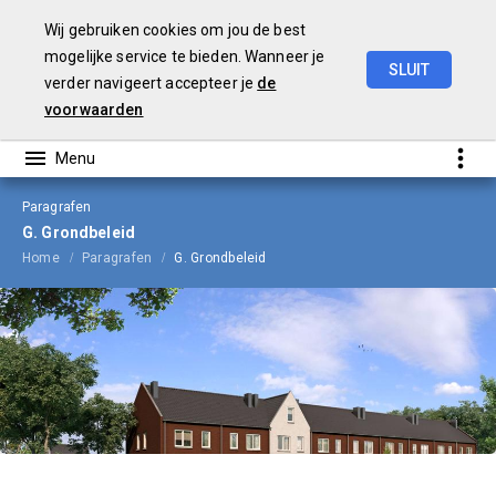
Wij gebruiken cookies om jou de best
mogelijke service te bieden. Wanneer je
SLUIT
verder navigeert accepteer je
de
Begroting
2026
voorwaarden
Paragrafen
G. Grondbeleid
Home
Paragrafen
G. Grondbeleid