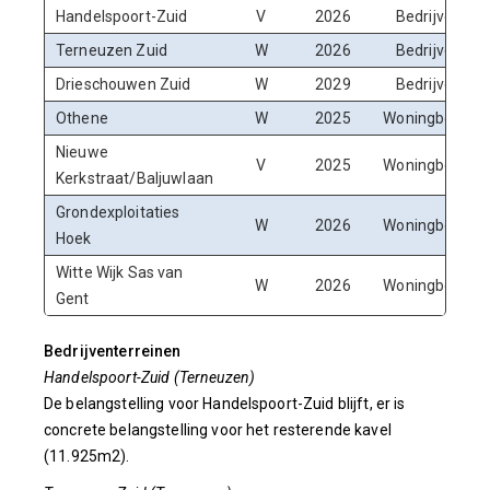
Handelspoort-Zuid
V
2026
Bedrijven
Terneuzen Zuid
W
2026
Bedrijven
Drieschouwen Zuid
W
2029
Bedrijven
Othene
W
2025
Woningbouw
Nieuwe
V
2025
Woningbouw
Kerkstraat/Baljuwlaan
Grondexploitaties
W
2026
Woningbouw
Hoek
Witte Wijk Sas van
W
2026
Woningbouw
Gent
Bedrijventerreinen
Handelspoort-Zuid (Terneuzen)
De belangstelling voor Handelspoort-Zuid blijft, er is
concrete belangstelling voor het resterende kavel
(11.925m2).