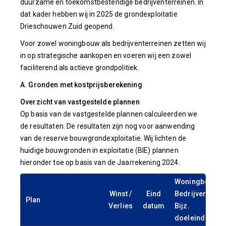
duurzame en toekomstbestendige bedrijventerreinen. In
dat kader hebben wij in 2025 de grondexploitatie
Drieschouwen Zuid geopend.
Voor zowel woningbouw als bedrijventerreinen zetten wij
in op strategische aankopen en voeren wij een zowel
faciliterend als actieve grondpolitiek.
A. Gronden met kostprijsberekening
Overzicht van vastgestelde plannen
Op basis van de vastgestelde plannen calculeerden we
de resultaten. De resultaten zijn nog voor aanwending
van de reserve bouwgrondexploitatie. Wij lichten de
huidige bouwgronden in exploitatie (BIE) plannen
hieronder toe op basis van de Jaarrekening 2024.
Woningbouw/
Winst /
Eind
Bedrijven/
Plan
Verlies
datum
Bijz.
doeleinden