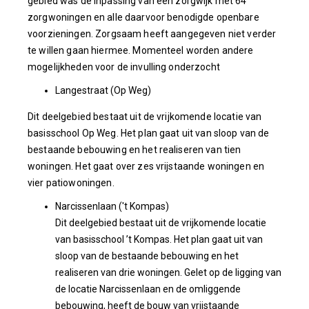
gebied was de inpassing van een zorgwijk met 64
zorgwoningen en alle daarvoor benodigde openbare
voorzieningen. Zorgsaam heeft aangegeven niet verder
te willen gaan hiermee. Momenteel worden andere
mogelijkheden voor de invulling onderzocht
Langestraat (Op Weg)
Dit deelgebied bestaat uit de vrijkomende locatie van
basisschool Op Weg. Het plan gaat uit van sloop van de
bestaande bebouwing en het realiseren van tien
woningen. Het gaat over zes vrijstaande woningen en
vier patiowoningen.
Narcissenlaan ('t Kompas)
Dit deelgebied bestaat uit de vrijkomende locatie
van basisschool ’t Kompas. Het plan gaat uit van
sloop van de bestaande bebouwing en het
realiseren van drie woningen. Gelet op de ligging van
de locatie Narcissenlaan en de omliggende
bebouwing, heeft de bouw van vrijstaande