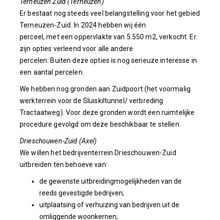
Terneuzen Zuid (Terneuzen)
Er bestaat nog steeds veel belangstelling voor het gebied
Terneuzen-Zuid. In 2024 hebben wij één
perceel, met een oppervlakte van 5.550 m2, verkocht. Er
zijn opties verleend voor alle andere
percelen. Buiten deze opties is nog serieuze interesse in
een aantal percelen.
We hebben nog gronden aan Zuidpoort (het voormalig
werkterrein voor de Sluiskiltunnel/ verbreding
Tractaatweg). Voor deze gronden wordt een ruimtelijke
procedure gevolgd om deze beschikbaar te stellen.
Drieschouwen-Zuid (Axel)
We willen het bedrijventerrein Drieschouwen-Zuid
uitbreiden ten behoeve van:
de gewenste uitbreidingmogelijkheden van de
reeds gevestigde bedrijven;
uitplaatsing of verhuizing van bedrijven uit de
omliggende woonkernen;