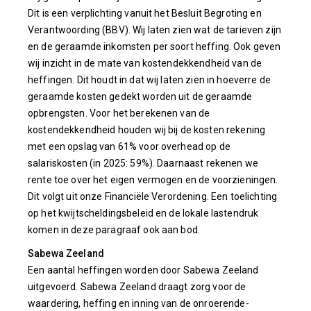
Dit is een verplichting vanuit het Besluit Begroting en
Verantwoording (BBV). Wij laten zien wat de tarieven zijn
en de geraamde inkomsten per soort heffing. Ook geven
wij inzicht in de mate van kostendekkendheid van de
heffingen. Dit houdt in dat wij laten zien in hoeverre de
geraamde kosten gedekt worden uit de geraamde
opbrengsten. Voor het berekenen van de
kostendekkendheid houden wij bij de kosten rekening
met een opslag van 61% voor overhead op de
salariskosten (in 2025: 59%). Daarnaast rekenen we
rente toe over het eigen vermogen en de voorzieningen.
Dit volgt uit onze Financiële Verordening. Een toelichting
op het kwijtscheldingsbeleid en de lokale lastendruk
komen in deze paragraaf ook aan bod.
Sabewa Zeeland
Een aantal heffingen worden door Sabewa Zeeland
uitgevoerd. Sabewa Zeeland draagt zorg voor de
waardering, heffing en inning van de onroerende-