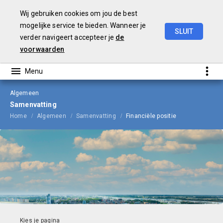
Wij gebruiken cookies om jou de best
mogelijke service te bieden. Wanneer je
SLUIT
verder navigeert accepteer je
de
Begroting
2026
voorwaarden
Algemeen
Samenvatting
Home
Algemeen
Samenvatting
Financiële positie